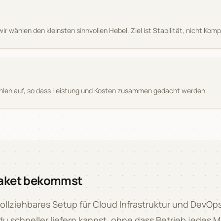
 wählen den kleinsten sinnvollen Hebel. Ziel ist Stabilität, nicht Komp
zahlen auf, so dass Leistung und Kosten zusammen gedacht werden.
Paket bekommst
lziehbares Setup für Cloud Infrastruktur und DevOps
u schneller liefern kannst, ohne dass Betrieb jedes 