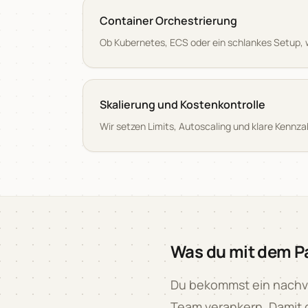
Container Orchestrierung
Ob Kubernetes, ECS oder ein schlankes Setup, wir
Skalierung und Kostenkontrolle
Wir setzen Limits, Autoscaling und klare Kenn
Was du mit dem 
Du bekommst ein nachvol
Team verankern. Damit d