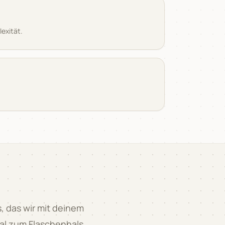
lexität.
, das wir mit deinem
Mal zum Flaschenhals