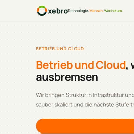
xebro
Technologie.
Mensch.
Wachstum.
BETRIEB UND CLOUD
Betrieb und Cloud
,
ausbremsen
Wir bringen Struktur in Infrastruktur u
sauber skaliert und die nächste Stufe t