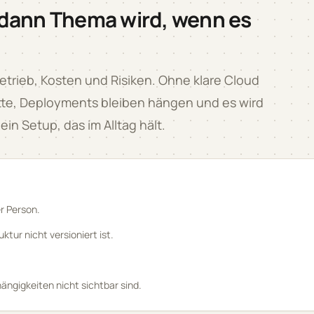
 dann Thema wird, wenn es
ieb, Kosten und Risiken. Ohne klare Cloud
itte, Deployments bleiben hängen und es wird
in Setup, das im Alltag hält.
r Person.
tur nicht versioniert ist.
hängigkeiten nicht sichtbar sind.