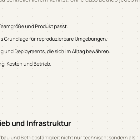
 Teamgröße und Produkt passt.
als Grundlage für reproduzierbare Umgebungen.
g und Deployments, die sich im Alltag bewähren.
g, Kosten und Betrieb.
ieb und Infrastruktur
ufbau und Betriebsfähigkeit nicht nur technisch, sondern als