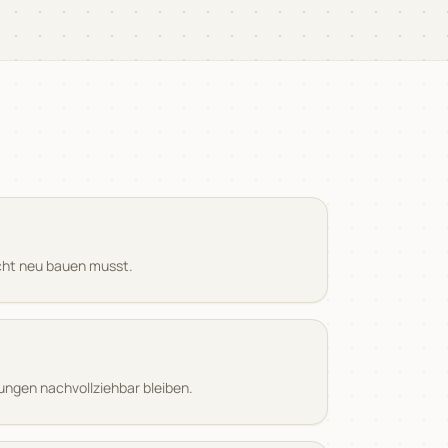
icht neu bauen musst.
rungen nachvollziehbar bleiben.