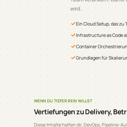
wird.
Ein Cloud Setup, das zu
Infrastructure as Code 
Container Orchestrierun
Grundlagen für Skalierun
WENN DU TIEFER REIN WILLST
Vertiefungen zu Delivery, Betr
Diese Inhalte helfen dir, DevOps, Pipeline-A