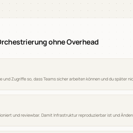
 Orchestrierung ohne Overhead
e und Zugriffe so, dass Teams sicher arbeiten können und du später n
ioniert und reviewbar. Damit Infrastruktur reproduzierbar ist und Ände