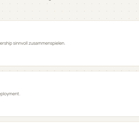
nership sinnvoll zusammenspielen.
Deployment.