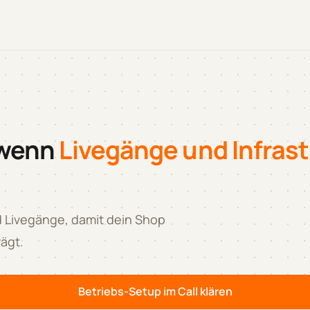
 wenn
Livegänge und Infrast
nd Livegänge, damit dein Shop
rägt.
Betriebs-Setup im Call klären