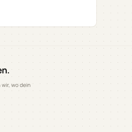
en.
 wir, wo dein