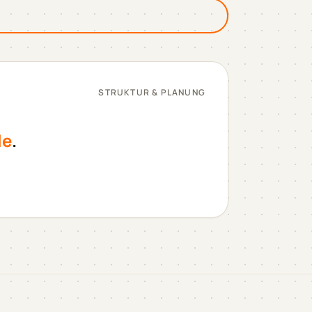
STRUKTUR & PLANUNG
le
.