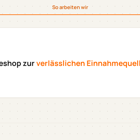
So arbeiten wir
neshop zur
verlässlichen Einnahmequel