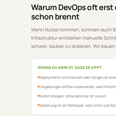
Warum DevOps oft erst
schon brennt
Wenn Nutzer kommen, kommen auch Betr
Infrastruktur entstehen manuelle Schr
schwer, sauber zu skalieren. Wir bauen e
WORAN DU MERKST, DASS ES KIPPT
Deployments sind manuell oder hängen an eine
Umgebungen driften auseinander, weil Infrastruk
Kosten steigen, ohne dass klar ist warum.
Skalierung ist ein Ratespiel, weil Limits und Ab