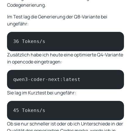
Codegenerierung.
Im Test lag die Generierung der Q8-Variante bei
ungefähr:
36 Tokens/s
Zusätzlich habe ich heute eine optimierte Q4-Variante
in opencode eingetragen:
qwen3-coder-next:latest
Sie lag im Kurztest bei ungefähr:
45 Tokens/s
Ob sie nur schneller ist oder ob ich Unterschiede in der
Qualität des generierten Codes merke, werde ich in