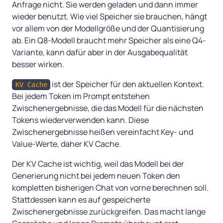
Anfrage nicht. Sie werden geladen und dann immer
wieder benutzt. Wie viel Speicher sie brauchen, hängt
vor allem von der Modellgröße und der Quantisierung
ab. Ein Q8-Modell braucht mehr Speicher als eine Q4-
Variante, kann dafür aber in der Ausgabequalität
besser wirken.
ist der Speicher für den aktuellen Kontext.
KV Cache
Bei jedem Token im Prompt entstehen
Zwischenergebnisse, die das Modell für die nächsten
Tokens wiederverwenden kann. Diese
Zwischenergebnisse heißen vereinfacht Key- und
Value-Werte, daher KV Cache.
Der KV Cache ist wichtig, weil das Modell bei der
Generierung nicht bei jedem neuen Token den
kompletten bisherigen Chat von vorne berechnen soll.
Stattdessen kann es auf gespeicherte
Zwischenergebnisse zurückgreifen. Das macht lange