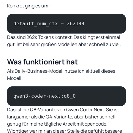
Konkret ging es um:
default_num_ctx = 262144
Das sind 262k Tokens Kontext. Das klingt erst einmal
gut, ist bei sehr großen Modellen aber schnell zu viel.
Was funktioniert hat
Als Daily-Business-Modell nutze ich aktuell dieses
Modell:
qwen3-coder-next:q8_0
Das ist die Q8-Variante von Qwen Coder Next. Sie ist
langsamer als die Q4-Variante, aber bisher schnell
genug für meine tägliche Arbeit mit opencode.
Wichtiger war mir an dieser Stelle die gefühlt bessere