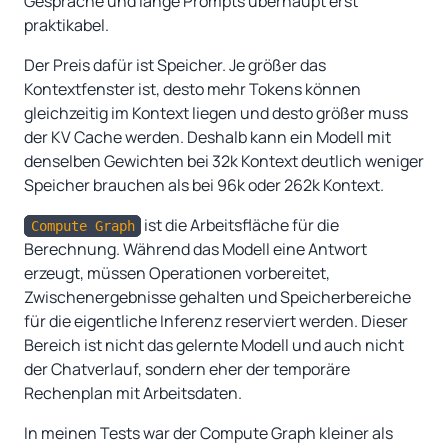
Gespräche und lange Prompts überhaupt erst
praktikabel.
Der Preis dafür ist Speicher. Je größer das
Kontextfenster ist, desto mehr Tokens können
gleichzeitig im Kontext liegen und desto größer muss
der KV Cache werden. Deshalb kann ein Modell mit
denselben Gewichten bei 32k Kontext deutlich weniger
Speicher brauchen als bei 96k oder 262k Kontext.
ist die Arbeitsfläche für die
Compute Graph
Berechnung. Während das Modell eine Antwort
erzeugt, müssen Operationen vorbereitet,
Zwischenergebnisse gehalten und Speicherbereiche
für die eigentliche Inferenz reserviert werden. Dieser
Bereich ist nicht das gelernte Modell und auch nicht
der Chatverlauf, sondern eher der temporäre
Rechenplan mit Arbeitsdaten.
In meinen Tests war der Compute Graph kleiner als