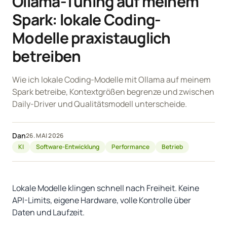
Ollama-Tuning auf meinem
Spark: lokale Coding-
Modelle praxistauglich
betreiben
Wie ich lokale Coding-Modelle mit Ollama auf meinem
Spark betreibe, Kontextgrößen begrenze und zwischen
Daily-Driver und Qualitätsmodell unterscheide.
Dan
26. MAI 2026
KI
Software-Entwicklung
Performance
Betrieb
Lokale Modelle klingen schnell nach Freiheit. Keine
API-Limits, eigene Hardware, volle Kontrolle über
Daten und Laufzeit.