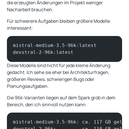
die erzeugten Änderungen im Projekt weniger
Nacharbeit brauchen.
Für schwerere Aufgaben bleiben größere Modelle
interessant:
mistral-medium-3.5-96k:latest
devstral-2-96k:latest
Diese Modelle sind nicht für jede kleine Änderung
gedacht. Ich sehe sie eher bei Architekturfragen,
größeren Reviews, schwierigen Bugs oder
Planungsaufgaben.
Die 96k-Varianten liegen auf dem Spark grob in dem
Bereich, den ich sinnvoll nutzen kann:
mistral-medium-3.5-96k: ca. 117 GB gelad
devstral-2-96k:         ca. 110 GB gelad