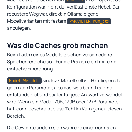
num_ctx
Konfiguration war nicht der verlässlichste Hebel. Der
robustere Weg war, direkt in Ollama eigene
Modellvarianten mit festem
PARAMETER num_ctx
anzulegen.
Was die Caches grob machen
Beim Laden eines Modells tauchen verschiedene
Speicherbereiche auf. Für die Praxis reicht mir eine
einfache Einordnung.
sind das Modell selbst. Hier liegen die
Model Weights
gelernten Parameter, also das, was beim Training
entstanden ist und später für jede Antwort verwendet
wird. Wenn ein Modell 70B, 120B oder 127B Parameter
hat, dann beschreibt diese Zahl im Kern genau diesen
Bereich.
Die Gewichte ändern sich während einer normalen