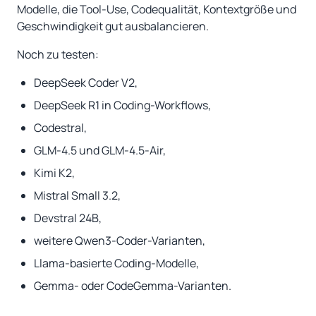
Modelle, die Tool-Use, Codequalität, Kontextgröße und
Geschwindigkeit gut ausbalancieren.
Noch zu testen:
DeepSeek Coder V2,
DeepSeek R1 in Coding-Workflows,
Codestral,
GLM-4.5 und GLM-4.5-Air,
Kimi K2,
Mistral Small 3.2,
Devstral 24B,
weitere Qwen3-Coder-Varianten,
Llama-basierte Coding-Modelle,
Gemma- oder CodeGemma-Varianten.