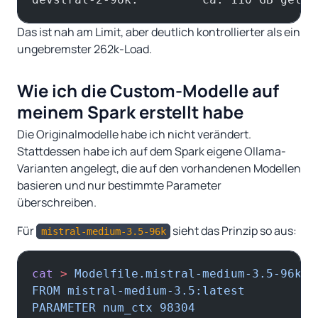
Das ist nah am Limit, aber deutlich kontrollierter als ein
ungebremster 262k-Load.
Wie ich die Custom-Modelle auf
meinem Spark erstellt habe
Die Originalmodelle habe ich nicht verändert.
Stattdessen habe ich auf dem Spark eigene Ollama-
Varianten angelegt, die auf den vorhandenen Modellen
basieren und nur bestimmte Parameter
überschreiben.
Für
sieht das Prinzip so aus:
mistral-medium-3.5-96k
cat
 >
 Modelfile.mistral-medium-3.5-96k
 <
FROM mistral-medium-3.5:latest
PARAMETER num_ctx 98304