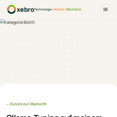
xebro
Technologie.
Mensch.
Wachstum.
←
Zurück zur Übersicht