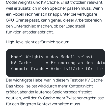
Model Weights und KV Cache. Er ist trotzdem relevant,
weil er zusätzlich in den Speicher passen muss. Wenn
ein Modell rechnerisch knapp unter die verfügbare
GPU-Grenze passt, kann genau dieser Arbeitsbereich
den Unterschied machen, ob der Load stabil
funktioniert oder abbricht.
High-level sieht es für mich so aus:
Model Weights = das Modell selbst
KV Cache      = Erinnerung an den aktuel
Compute Graph = Arbeitsfläche für die Be
Der wichtigste Hebel war in diesem Test der KV Cache.
Das Modell selbst wird durch mehr Kontext nicht
größer, aber der laufende Speicherbedarf steigt
deutlich, weil der KV Cache mehr Zwischenergebnisse
für den längeren Kontext vorhalten muss.