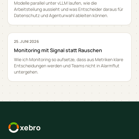
Modelle parallel unter vLLM laufen, wie die
Arbeitsteilung aussieht und was Entscheider daraus für
Datenschutz und Agenturwahl ableiten können.
25. JUNI 2026
Monitoring mit Signal statt Rauschen
Wie ich Monitoring so aufsetze, dass aus Metriken klare
Entscheidungen werden und Teams nicht in Alarmflut
untergehen.
xebro