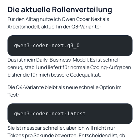
Die aktuelle Rollenverteilung
Für den Alltag nutze ich Qwen Coder Next als
Arbeitsmodell, aktuell in der Q8-Variante:
qwen3-coder-next:q8_0
Das ist mein Daily-Business-Modell. Es ist schnell
genug, stabil und liefert für normale Coding-Aufgaben
bisher die für mich bessere Codequalität.
Die Q4-Variante bleibt als neue schnelle Option im
Test:
qwen3-coder-next:latest
Sie ist messbar schneller, aber ich will nicht nur
Tokens pro Sekunde bewerten. Entscheidend ist, ob